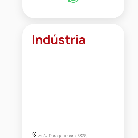
Indústria
Av. Av. Puraquequara, 5328,