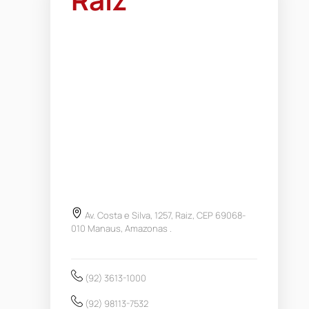
Av. Costa e Silva, 1257, Raiz, CEP 69068-
010 Manaus, Amazonas .
(92) 3613-1000
(92) 98113-7532