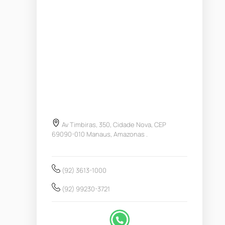
Av Timbiras, 350, Cidade Nova, CEP
69090-010 Manaus, Amazonas .
(92) 3613-1000
(92) 99230-3721