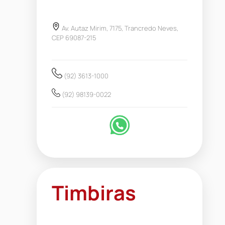
Av. Autaz Mirim, 7175, Trancredo Neves,
CEP 69087-215
(92) 3613-1000
(92) 98139-0022
Timbiras