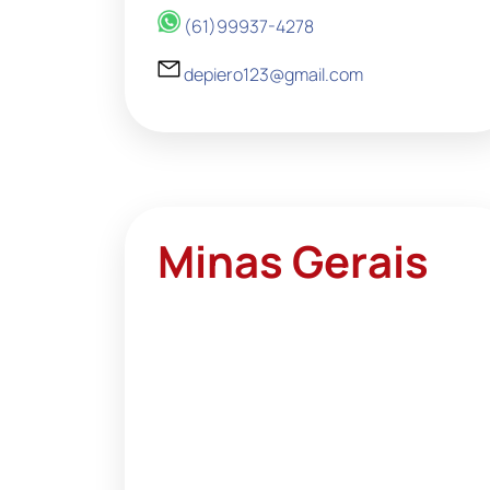
(61)99937-4278
depiero123@gmail.com
Minas Gerais