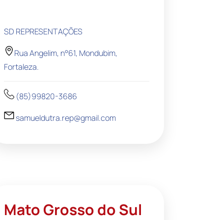
SD REPRESENTAÇÕES
Rua Angelim, n°61, Mondubim,
Fortaleza.
(85)99820-3686
samueldutra.rep@gmail.com
Mato Grosso do Sul