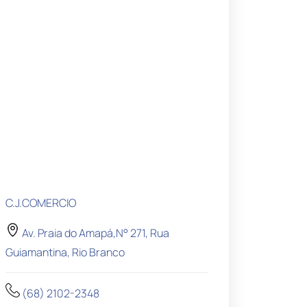
C.J.COMERCIO
Av. Praia do Amapá,N° 271, Rua
Guiamantina, Rio Branco
(68) 2102-2348