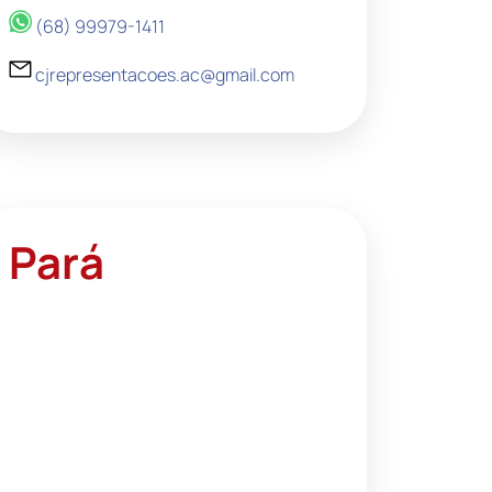
(68) 99979-1411
cjrepresentacoes.ac@gmail.com
Pará