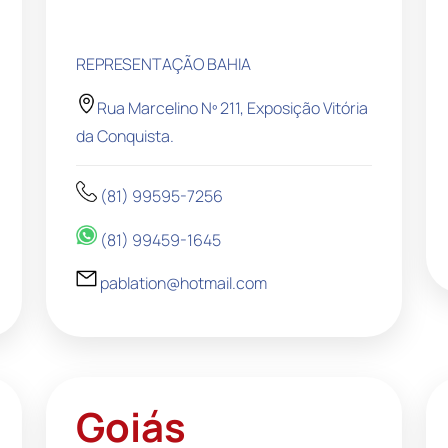
REPRESENTAÇÃO BAHIA
Rua Marcelino Nº 211, Exposição Vitória
da Conquista.
(81) 99595-7256
(81) 99459-1645
pablation@hotmail.com
Goiás