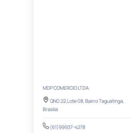
MDP COMERCIO LTDA
QND 22,Lote 08, Bairro Taguatinga,
Brasília
(61)99937-4278