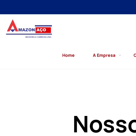
Home
A Empresa
C
Nosso