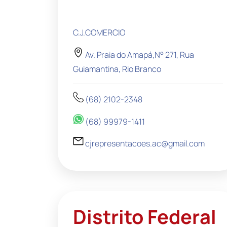
C.J.COMERCIO
Av. Praia do Amapá,N° 271, Rua
Guiamantina, Rio Branco
(68) 2102-2348
(68) 99979-1411
cjrepresentacoes.ac@gmail.com
Distrito Federal