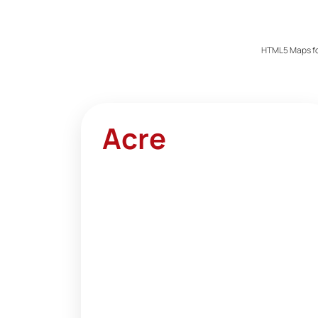
HTML5 Maps fo
Acre