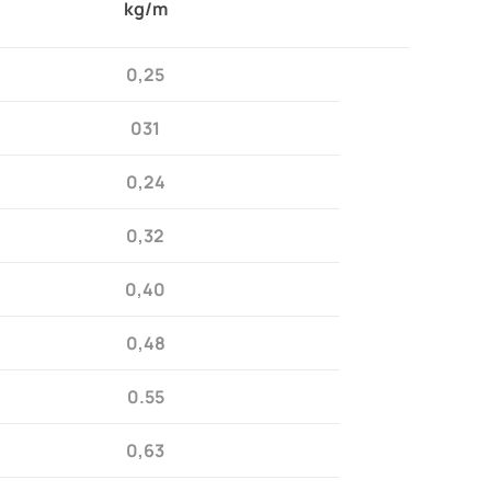
kg/m
0,25
031
0,24
0,32
0,40
0,48
0.55
0,63