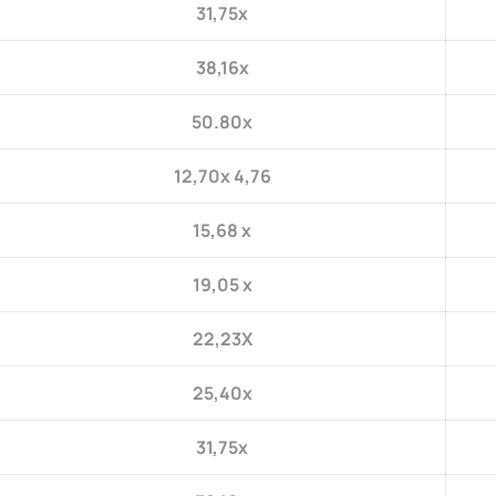
31,75x
38,16x
50.80x
12,70x 4,76
15,68 x
19,05 x
22,23X
25,40x
31,75x