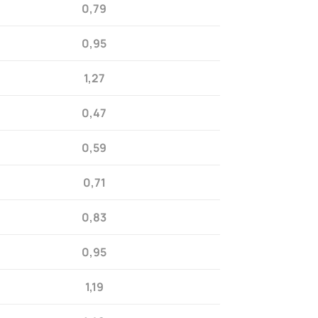
0,79
0,95
1,27
0,47
0,59
0,71
0,83
0,95
1,19