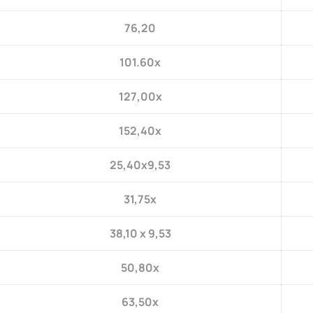
76,20
101.60x
127,00x
152,40x
25,40x9,53
31,75x
38,10 x 9,53
50,80x
63,50x