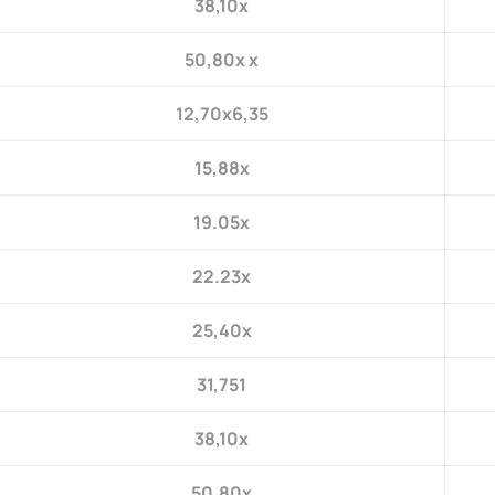
38,10x
50,80x x
12,70x6,35
15,88x
19.05x
22.23x
25,40x
31,751
38,10x
50.80x