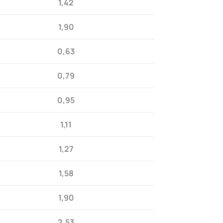
1,42
1,90
0,63
0,79
0,95
1,11
1,27
1,58
1,90
2,53