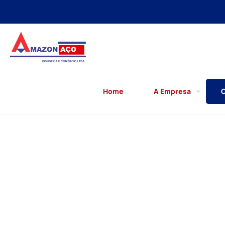
Home
A Empresa
C