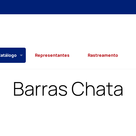
atálogo
Representantes
Rastreamento
Barras Chata