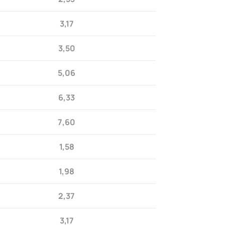
3,17
3,50
5,06
6,33
7,60
1,58
1,98
2,37
3,17